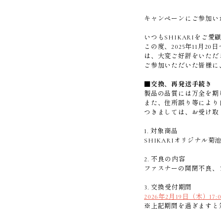
キャンペーンにご参加い
いつもSHIKARIをご
この度、2025年11月2
は、大変ご好評をいただき
ご参加いただいた皆様に
■交換、再発送手続き
製品の品質には万全を期
また、住所誤り等により
つきましては、お受け取
1. 対象商品
SHIKARIオリジナル
2. 不良の内容
ファスナーの開閉不良、
3. 交換受付期間
2026年2月19日（木）17:
※上記期間を過ぎますと