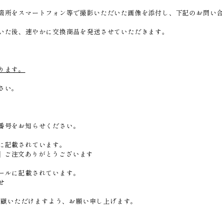
箇所をスマートフォン等で撮影いただいた画像を添付し、下記のお問い
いた後、速やかに交換商品を発送させていただきます。
ります。
さい。
番号をお知らせください。
）
に記載されています。
I 】ご注文ありがとうございます
ールに記載されています。
せ
ご愛顧いただけますよう、お願い申し上げます。