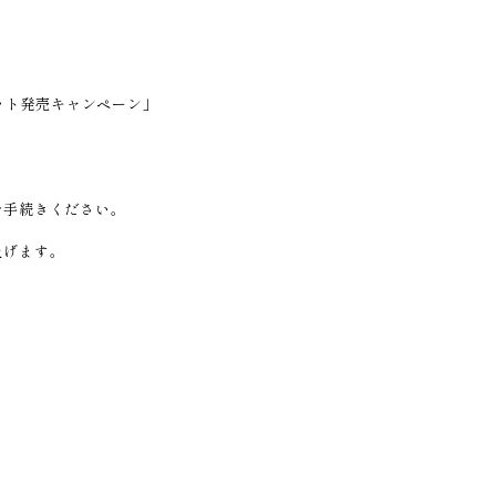
ルセット発売キャンペーン」
お手続きください。
。
上げます。