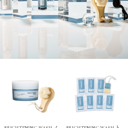
BRIGHTENING WASH ノ
BRIGHTENING WASH ト