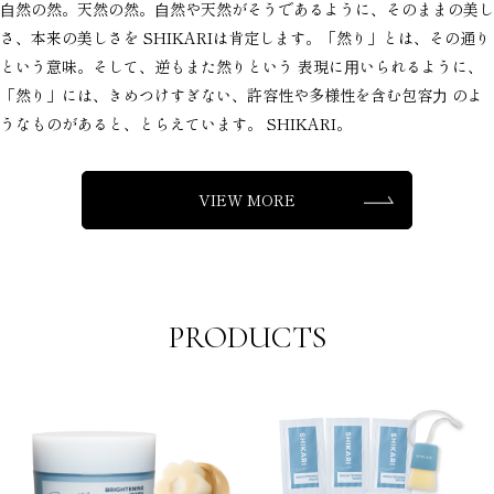
⾃然の然。天然の然。⾃然や天然がそうであるように、そのままの美し
さ、本来の美しさを SHIKARIは肯定します。「然り」とは、その通り
という意味。そして、逆もまた然りという 表現に⽤いられるように、
「然り」には、きめつけすぎない、許容性や多様性を含む包容⼒ のよ
うなものがあると、とらえています。 SHIKARI。
VIEW MORE
PRODUCTS