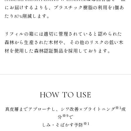
にお届けするよりも、プラスチック樹脂の利用を1個あ
たり87%削減します。
リフィルの箱には適切に管理されていると認められた
森林から生産された木材や、 その他のリスクの低い木
材を使用した森林認証製品を採用しております。
HOW TO USE
※1
真皮層までアプローチし、シワ改善×ブライトニング
成
※9
分
で
※1
しみ・そばかす予防