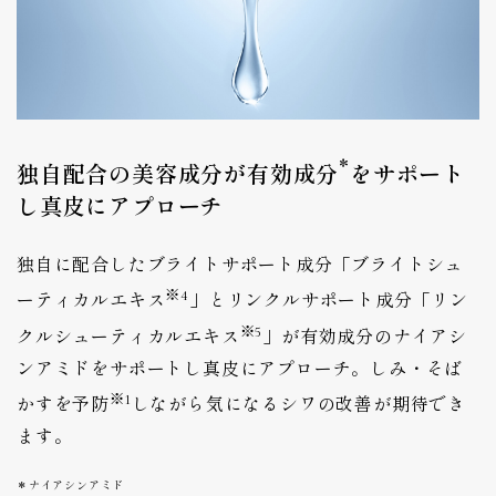
*
独自配合の美容成分が有効成分
をサポート
し真皮にアプローチ
独自に配合したブライトサポート成分「ブライトシュ
※4
ーティカルエキス
」とリンクルサポート成分「リン
※5
クルシューティカルエキス
」が有効成分のナイアシ
ンアミドをサポートし真皮にアプローチ。しみ・そば
※1
かすを予防
しながら気になるシワの改善が期待でき
ます。
＊ナイアシンアミド