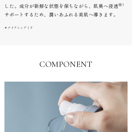
※7
した。成分が新鮮な状態を保ちながら、肌奥へ浸透
サポートするため、潤いあふれる美肌へ導きます。
＊ナイアシンアミド
COMPONENT