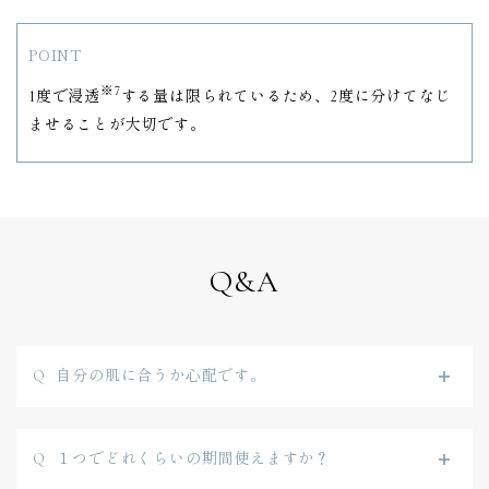
POINT
※7
1度で浸透
する量は限られているため、2度に分けてなじ
ませることが大切です。
Q&A
自分の肌に合うか心配です。
１つでどれくらいの期間使えますか？