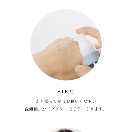
STEP1
よく振ってからお使いください
洗顔後、2～3プッシュほど手にとります。