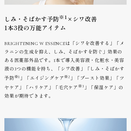
※1
しみ・そばかす予防
×シワ改善
1本3役の万能アイテム
BRIGHTENING W ESSENCEは「シワを改善する」「メ
ラニンの生成を抑え、しみ、そばかすを防ぐ」効果の
ある医薬部外品です。1本で導入美容液・化粧水・美容
液の3つの機能を持ち、「シワ改善」「しみ・そばかす
※1
※2
予防
」「エイジングケア
」「ブースト効果」「ツ
※3
ヤケア」「ハリケア」「毛穴ケア
」「保湿ケア」の
効果が期待できます。