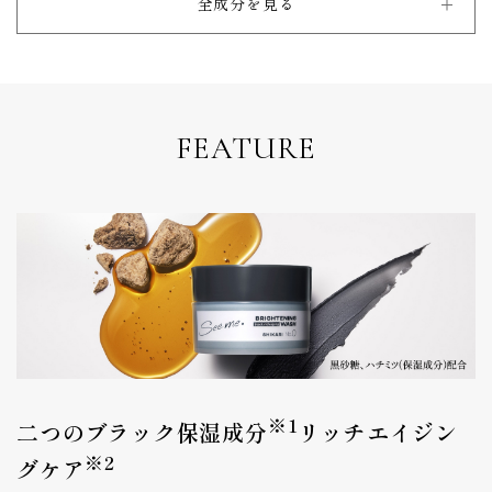
全成分を見る
FEATURE
※1
二つのブラック保湿成分
リッチエイジン
※2
グケア