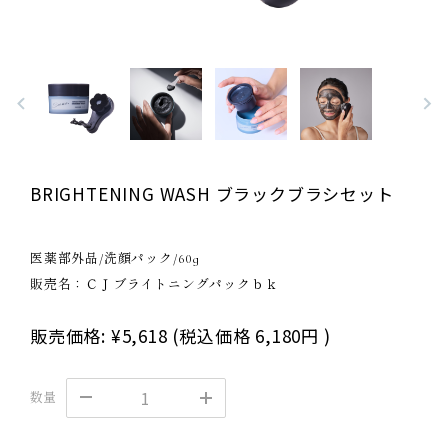
BRIGHTENING WASH ブラックブラシセット
医薬部外品/洗顔パック/60g
販売名：ＣＪブライトニングパックｂｋ
販売価格:
¥5,618
(税込価格
6,180円
)
数量