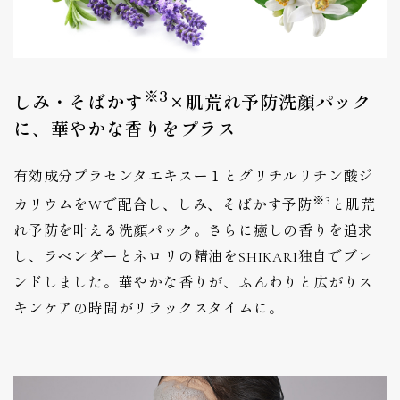
※3
しみ・そばかす
×肌荒れ予防洗顔パック
に、華やかな香りをプラス
有効成分プラセンタエキスー１とグリチルリチン酸ジ
※3
カリウムをWで配合し、しみ、そばかす予防
と肌荒
れ予防を叶える洗顔パック。さらに癒しの香りを追求
し、ラベンダーとネロリの精油をSHIKARI独自でブレ
ンドしました。華やかな香りが、ふんわりと広がりス
キンケアの時間がリラックスタイムに。