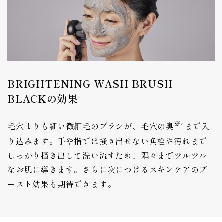
BRIGHTENING WASH BRUSH
BLACKの効果
※4
毛穴よりも細い微細毛のブラシが、毛穴の奥
まで入
り込みます。手や指では掻き出せない角栓や汚れまで
しっかり掻き出して洗い流すため、隅々までツルツル
なお肌に導きます。さらに次につけるスキンケアのブ
ースト効果も期待できます。