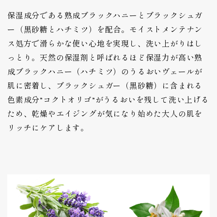
保湿成分である熟成ブラックハニーとブラックシュガ
ー（黒砂糖とハチミツ）を配合。モイストメンテナン
ス処方で滑らかな使い心地を実現し、洗い上がりはし
っとり。天然の保湿剤と呼ばれるほど保湿力が高い熟
成ブラックハニー（ハチミツ）のうるおいヴェールが
肌に密着し、ブラックシュガー（黒砂糖）に含まれる
色素成分”コクトオリゴ”がうるおいを残して洗い上げる
ため、乾燥やエイジングが気になり始めた大人の肌を
リッチにケアします。