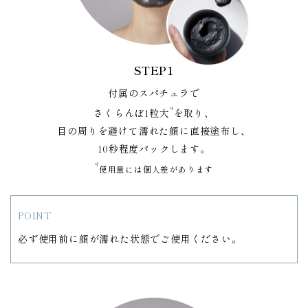
STEP1
付属のスパチュラで
*
さくらんぼ1粒大
を取り、
目の周りを避けて濡れた顔に直接塗布し、
10秒程度パックします。
*
使用量には個人差があります
POINT
必ず使用前に顔が濡れた状態でご使用ください。