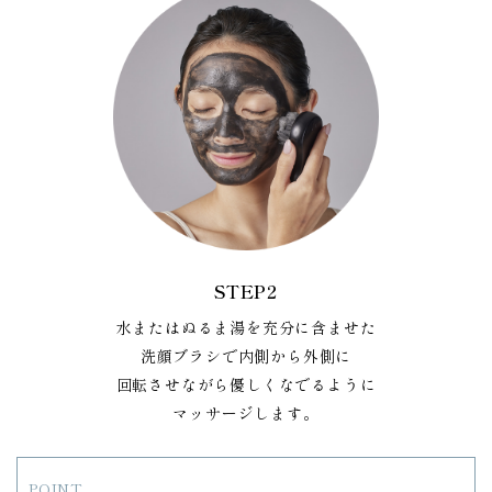
STEP2
水またはぬるま湯を充分に含ませた
洗顔ブラシで内側から外側に
回転させながら優しくなでるように
マッサージします。
POINT