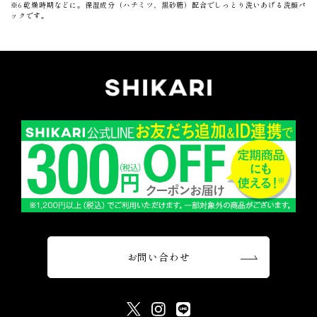
※6 乾燥時期などに。保湿成分（ハチミツ、黒砂糖）配合でしっとり洗いあげる洗顔パ
ックです。
お問い合わせ