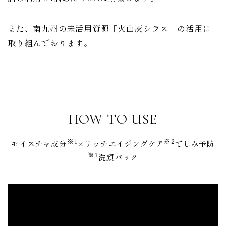
また、南九州の未活用資源「火山灰シラス」の活用に
取り組んでおります。
HOW TO USE
※1
※2
モイスチャ成分
×リッチエイジングケア
でしみ予防
※3
洗顔パック