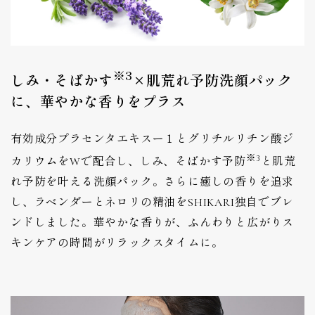
※3
しみ・そばかす
×肌荒れ予防洗顔パック
に、華やかな香りをプラス
有効成分プラセンタエキスー１とグリチルリチン酸ジ
※3
カリウムをWで配合し、しみ、そばかす予防
と肌荒
れ予防を叶える洗顔パック。さらに癒しの香りを追求
し、ラベンダーとネロリの精油をSHIKARI独自でブレ
ンドしました。華やかな香りが、ふんわりと広がりス
キンケアの時間がリラックスタイムに。