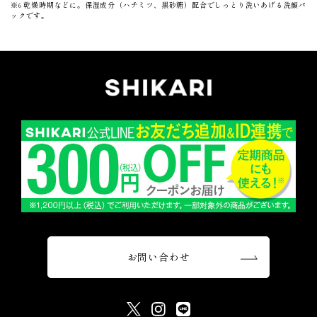
※6 乾燥時期などに。保湿成分（ハチミツ、黒砂糖）配合でしっとり洗いあげる洗顔パ
ックです。
お問い合わせ