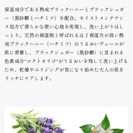
保湿成分である熟成ブラックハニーとブラックシュガ
ー（黒砂糖とハチミツ）を配合。モイストメンテナン
ス処方で滑らかな使い心地を実現し、洗い上がりはし
っとり。天然の保湿剤と呼ばれるほど保湿力が高い熟
成ブラックハニー（ハチミツ）のうるおいヴェールが
肌に密着し、ブラックシュガー（黒砂糖）に含まれる
色素成分”コクトオリゴ”がうるおいを残して洗い上げる
ため、乾燥やエイジングが気になり始めた大人の肌を
リッチにケアします。