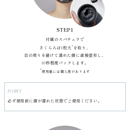
STEP1
付属のスパチュラで
*
さくらんぼ1粒大
を取り、
目の周りを避けて濡れた顔に直接塗布し、
10秒程度パックします。
*
使用量には個人差があります
POINT
必ず使用前に顔が濡れた状態でご使用ください。