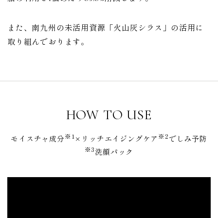
また、南九州の未活用資源「火山灰シラス」の活用に
取り組んでおります。
HOW TO USE
※1
※2
モイスチャ成分
×リッチエイジングケア
でしみ予防
※3
洗顔パック