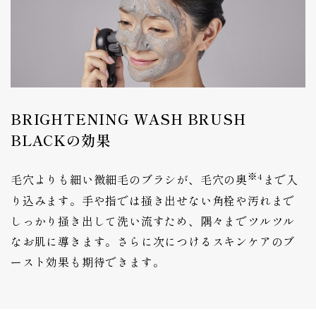
BRIGHTENING WASH BRUSH
BLACKの効果
※4
毛穴よりも細い微細毛のブラシが、毛穴の奥
まで入
り込みます。手や指では掻き出せない角栓や汚れまで
しっかり掻き出して洗い流すため、隅々までツルツル
なお肌に導きます。さらに次につけるスキンケアのブ
ースト効果も期待できます。