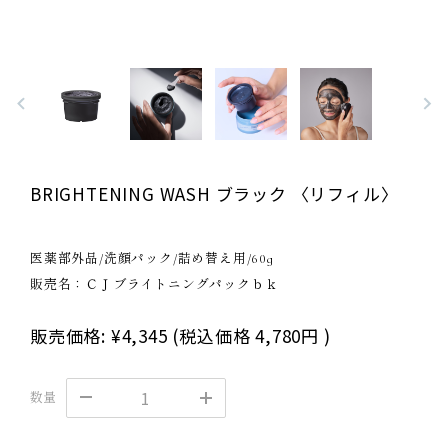
BRIGHTENING WASH ブラック 〈リフィル〉
医薬部外品/洗顔パック/詰め替え用/60g
販売名：ＣＪブライトニングパックｂｋ
販売価格:
¥4,345
(税込価格
4,780円
)
数量