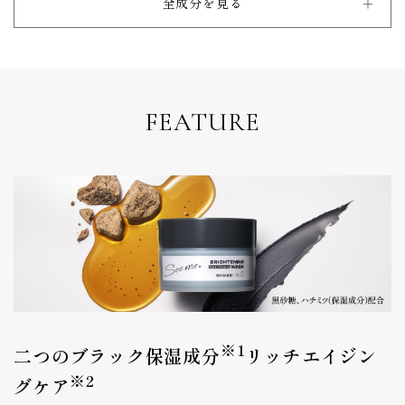
全成分を見る
FEATURE
※1
二つのブラック保湿成分
リッチエイジン
※2
グケア