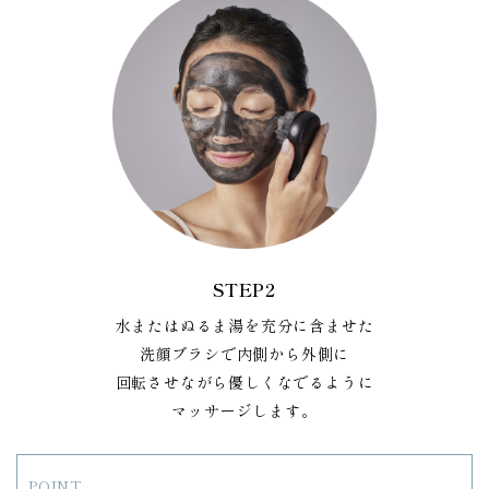
STEP2
水またはぬるま湯を充分に含ませた
洗顔ブラシで内側から外側に
回転させながら優しくなでるように
マッサージします。
POINT